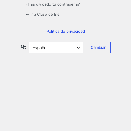
¿Has olvidado tu contraseña?
← Ir a Clase de Ele
Política de privacidad
Idioma