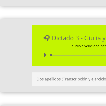
🎧 Dictado 3 - Giulia 
audio a velocidad nat
Reprodu
de
audio
Dos apellidos (Transcripción y ejercici