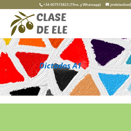
+34 607515823 (Tfno. y Whatsapp)
jmdelaoliva
Dictados A1