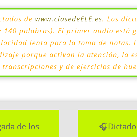
ictados de
www.clasedeELE.es
. Los dic
 140 palabras). El primer audio está 
locidad lenta para la toma de notas. 
izaje porque activan la atención, la es
transcripciones y de ejercicios de hue
gada de los
🎧Dictado 