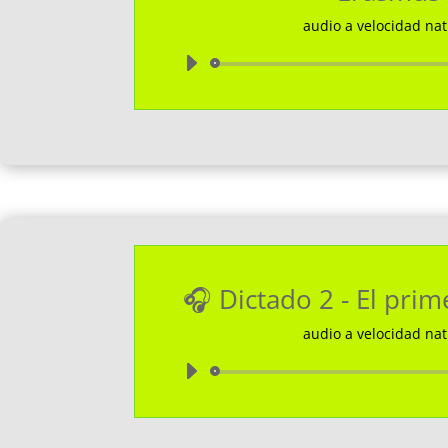
audio a velocidad nat
Reprodu
de
audio
🎧 Dictado 2 - El pri
audio a velocidad nat
Reprodu
de
audio