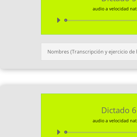
audio a velocidad nat
Reprodu
de
audio
Nombres (Transcripción y ejercicio de
Dictado 6
audio a velocidad nat
Reprodu