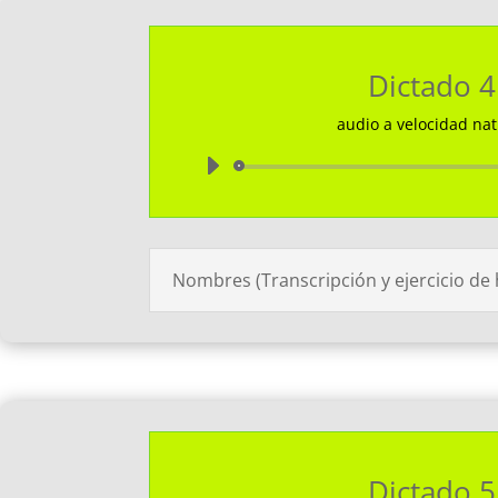
Dictado 4
audio a velocidad nat
Reprodu
de
audio
Nombres (Transcripción y ejercicio de
Dictado 5