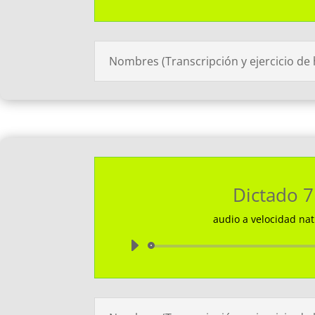
de
audio
Nombres (Transcripción y ejercicio de
Dictado 7
audio a velocidad nat
Reprodu
de
audio