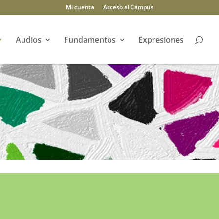
Mi cuenta
Acceso al Campus
Audios
Fundamentos
Expresiones