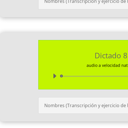
Nombres (Transcripción y ejercicio de
Dictado 8
audio a velocidad nat
Reprodu
de
audio
Nombres (Transcripción y ejercicio de