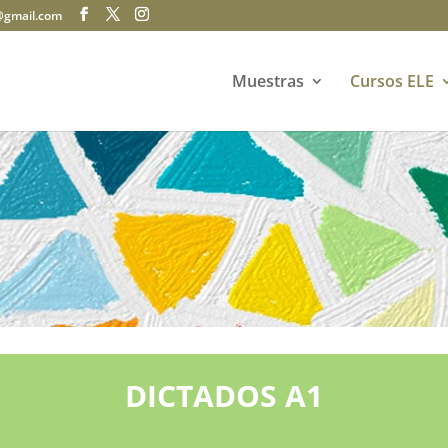
@gmail.com
Muestras
Cursos ELE
DICTADOS A1