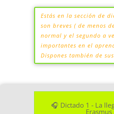
Estás en la sección de d
son breves ( de menos de
normal y el segundo a ve
importantes en el aprend
Dispones también de sus 
🎧 Dictado 1 - La lle
Erasmus