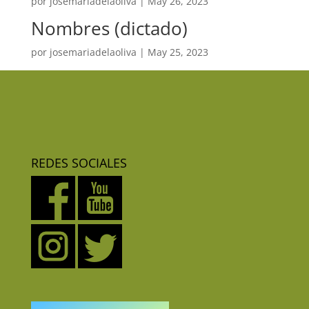
por
josemariadelaoliva
|
May 26, 2023
Nombres (dictado)
por
josemariadelaoliva
|
May 25, 2023
REDES SOCIALES