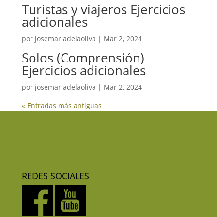
Turistas y viajeros Ejercicios
adicionales
por
josemariadelaoliva
|
Mar 2, 2024
Solos (Comprensión)
Ejercicios adicionales
por
josemariadelaoliva
|
Mar 2, 2024
« Entradas más antiguas
REDES SOCIALES