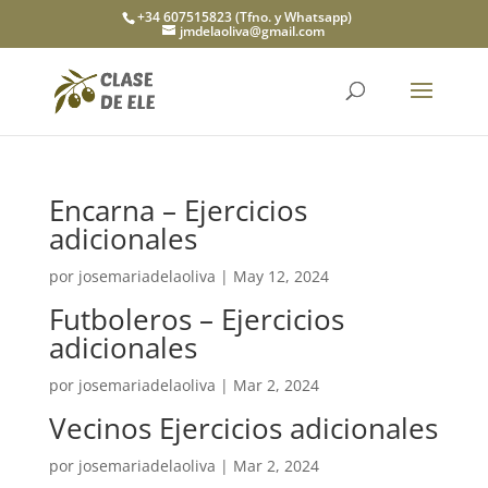
+34 607515823 (Tfno. y Whatsapp)
jmdelaoliva@gmail.com
Encarna – Ejercicios
adicionales
por
josemariadelaoliva
|
May 12, 2024
Futboleros – Ejercicios
adicionales
por
josemariadelaoliva
|
Mar 2, 2024
Vecinos Ejercicios adicionales
por
josemariadelaoliva
|
Mar 2, 2024