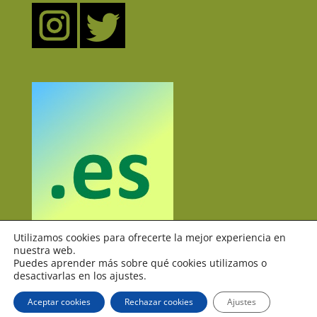
Utilizamos cookies para ofrecerte la mejor experiencia en
nuestra web.
Puedes aprender más sobre qué cookies utilizamos o
desactivarlas en los ajustes.
Aceptar cookies
Rechazar cookies
Ajustes
Clasedeele.es 2020