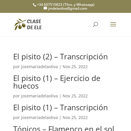
+34 607515823 (Tfno. y Whatsapp)
jmdelaoliva@gmail.com
El pisito (2) – Transcripción
por
josemariadelaoliva
|
Nov 25, 2022
El pisito (1) – Ejercicio de
huecos
por
josemariadelaoliva
|
Nov 25, 2022
El pisito (1) – Transcripción
por
josemariadelaoliva
|
Nov 25, 2022
Tópicos – Flamenco en el sol