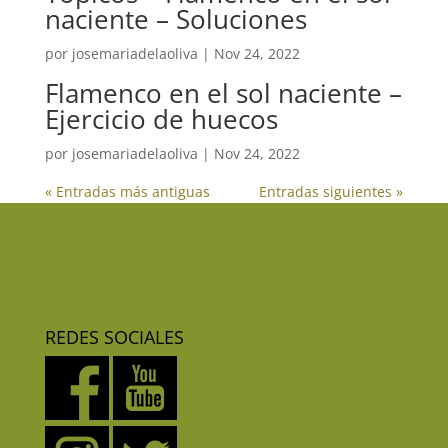
naciente – Soluciones
por
josemariadelaoliva
|
Nov 24, 2022
Flamenco en el sol naciente –
Ejercicio de huecos
por
josemariadelaoliva
|
Nov 24, 2022
« Entradas más antiguas
Entradas siguientes »
REDES SOCIALES