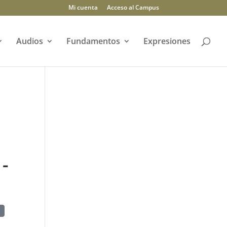
Mi cuenta
Acceso al Campus
Audios
Fundamentos
Expresiones
 -