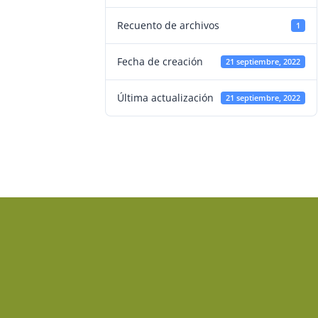
Recuento de archivos
1
Fecha de creación
21 septiembre, 2022
Última actualización
21 septiembre, 2022