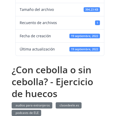
Tamaño del archivo
394.23 KB
Recuento de archivos
1
Fecha de creación
19 septiembre, 2022
Última actualización
19 septiembre, 2022
¿Con cebolla o sin
cebolla? - Ejercicio
de huecos
audios para extranjeros
clasedeele.es
podcasts de ELE