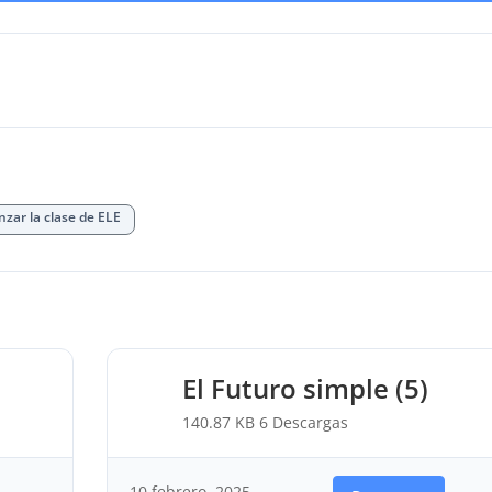
zar la clase de ELE
El Futuro simple (5)
140.87 KB
6 Descargas
10 febrero, 2025