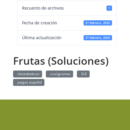
Recuento de archivos
1
Fecha de creación
21 febrero, 2025
Última actualización
21 febrero, 2025
Frutas (Soluciones)
clasedeele.es
crucigramas
ELE
juegos español