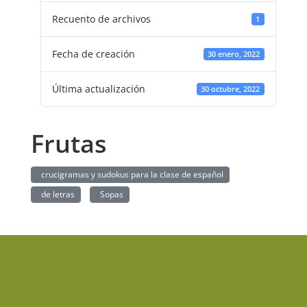
Recuento de archivos
1
Fecha de creación
30 enero, 2022
Última actualización
30 octubre, 2022
Frutas
crucigramas y sudokus para la clase de español
de letras
Sopas