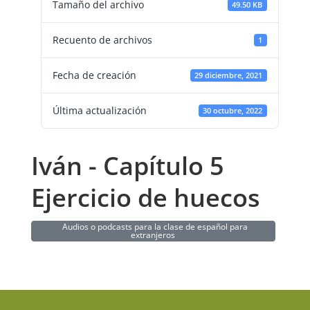
Tamaño del archivo
49.50 KB
Recuento de archivos
1
Fecha de creación
29 diciembre, 2021
Última actualización
30 octubre, 2022
Iván - Capítulo 5
Ejercicio de huecos
Audios o podcasts para la clase de español para
extranjeros