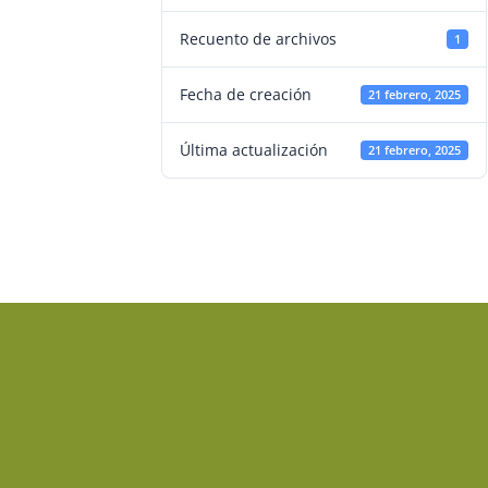
Recuento de archivos
1
Fecha de creación
21 febrero, 2025
Última actualización
21 febrero, 2025