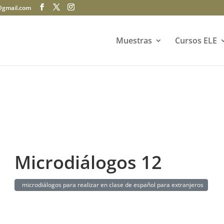
@gmail.com
Muestras
Cursos ELE
Microdiálogos 12
microdiálogos para realizar en clase de español para extranjeros