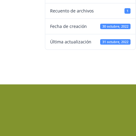
Recuento de archivos
1
Fecha de creación
30 octubre, 2022
Última actualización
31 octubre, 2022