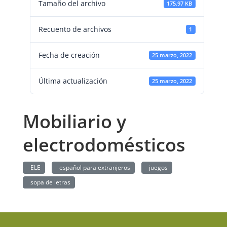
Tamaño del archivo
175.97 KB
Recuento de archivos
1
Fecha de creación
25 marzo, 2022
Última actualización
25 marzo, 2022
Mobiliario y
electrodomésticos
ELE
español para extranjeros
juegos
sopa de letras