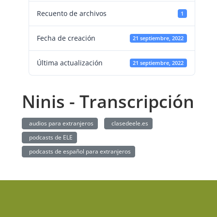
Recuento de archivos
1
Fecha de creación
21 septiembre, 2022
Última actualización
21 septiembre, 2022
Ninis - Transcripción
audios para extranjeros
clasedeele.es
podcasts de ELE
podcasts de español para extranjeros