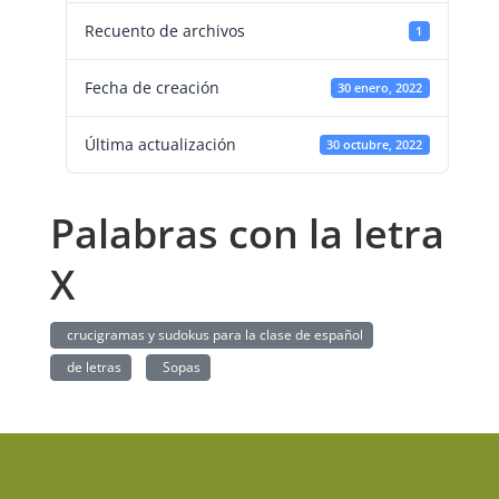
Recuento de archivos
1
Fecha de creación
30 enero, 2022
Última actualización
30 octubre, 2022
Palabras con la letra
X
crucigramas y sudokus para la clase de español
de letras
Sopas