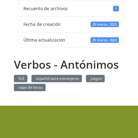
Recuento de archivos
1
Fecha de creación
25 marzo, 2022
Última actualización
25 marzo, 2022
Verbos - Antónimos
ELE
español para extranjeros
juegos
sopa de letras