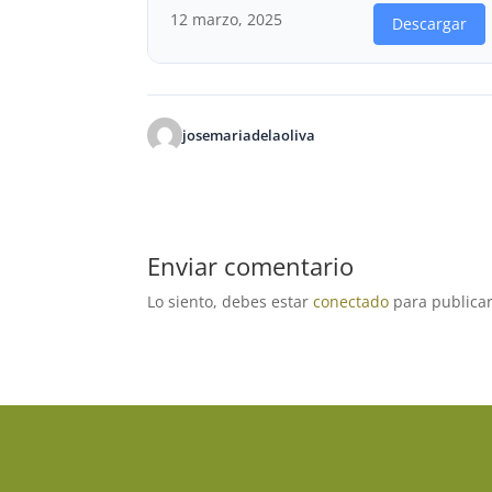
12 marzo, 2025
Descargar
josemariadelaoliva
Enviar comentario
Lo siento, debes estar
conectado
para publicar