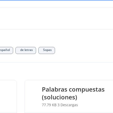
español
de letras
Sopas
Palabras compuestas
(soluciones)
77.79 KB
3 Descargas