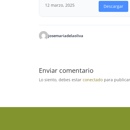
12 marzo, 2025
Descargar
josemariadelaoliva
Enviar comentario
Lo siento, debes estar
conectado
para publicar