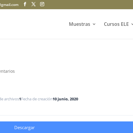
@gmail.com
Muestras
Cursos ELE
ntarios
de archivos
1
Fecha de creación
10 junio, 2020
Descargar