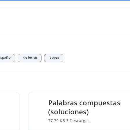
español
de letras
Sopas
Palabras compuestas
(soluciones)
77.79 KB
3 Descargas