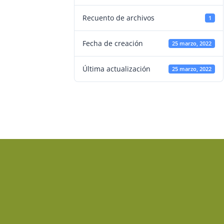
Recuento de archivos
1
Fecha de creación
25 marzo, 2022
Última actualización
25 marzo, 2022