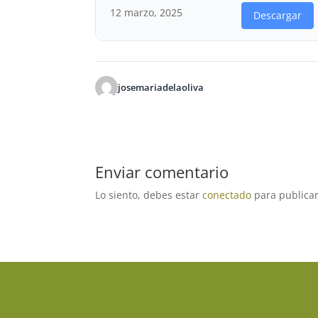
12 marzo, 2025
Descargar
josemariadelaoliva
Enviar comentario
Lo siento, debes estar
conectado
para publicar