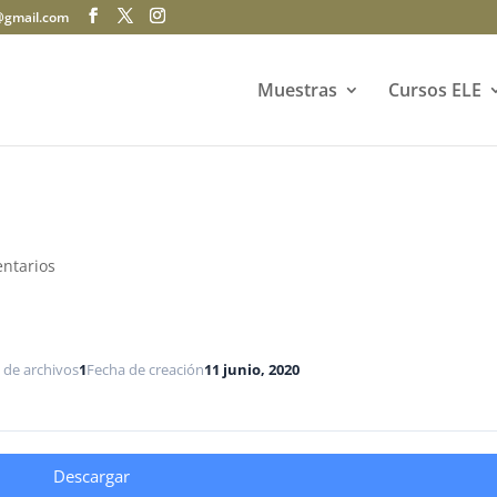
@gmail.com
Muestras
Cursos ELE
ntarios
 de archivos
1
Fecha de creación
11 junio, 2020
Descargar